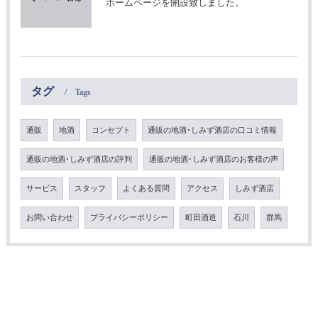
ホームページを開設致しました。
タグ
Tags
通販
地酒
コンセプト
通販の地酒･しみず酒店の口コミ情報
通販の地酒･しみず酒店の評判
通販の地酒･しみず酒店のお客様の声
サービス
スタッフ
よくある質問
アクセス
しみず酒店
お問い合わせ
プライバシーポリシー
町田酒造
石川
群馬