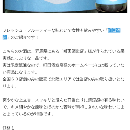
フレッシュ・フルーティーな味わいで女性も飲みやすい「
町田酒
造
」のご紹介です！
こちらのお酒は、群馬県にある「町田酒造店」様が作られている果
実感たっぷりな一品です。
実は限定流通なので、町田酒造店様のホームページには載っていな
い商品になります。
全国６０店舗のみの販売で北陸エリアでは当店のみの取り扱いとな
ります。
爽やかな上立香、スッキリと澄んだ口当たりに清涼感の有る味わい
で、キメ細やかな酸味とほのかな苦味が調和しきれいな味わいにま
とまっているのが特徴です。
価格も