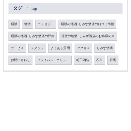
タグ
Tags
通販
地酒
コンセプト
通販の地酒･しみず酒店の口コミ情報
通販の地酒･しみず酒店の評判
通販の地酒･しみず酒店のお客様の声
サービス
スタッフ
よくある質問
アクセス
しみず酒店
お問い合わせ
プライバシーポリシー
町田酒造
石川
群馬