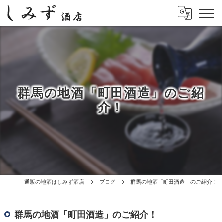
群馬の地酒「町田酒造」のご紹
介！
通販の地酒はしみず酒店
ブログ
群馬の地酒「町田酒造」のご紹介！
群馬の地酒「町田酒造」のご紹介！