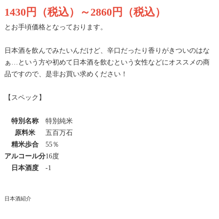
1430円（税込）～2860円（税込）
とお手頃価格となっております。
日本酒を飲んでみたいんだけど、辛口だったり香りがきついのはな
ぁ…という方や初めて日本酒を飲むという女性などにオススメの商
品ですので、是非お買い求めください！
【スペック】
特別名称
特別純米
原料米
五百万石
精米歩合
55％
アルコール分
16度
日本酒度
-1
日本酒紹介